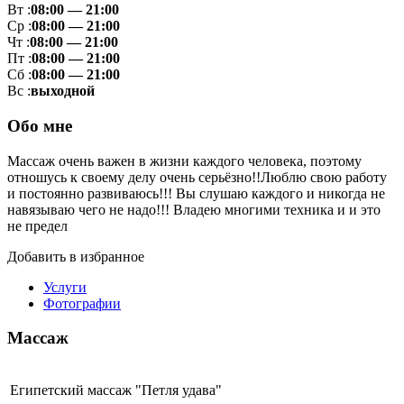
Вт :
08:00 — 21:00
Ср :
08:00 — 21:00
Чт :
08:00 — 21:00
Пт :
08:00 — 21:00
Сб :
08:00 — 21:00
Вс :
выходной
Обо мне
Массаж очень важен в жизни каждого человека, поэтому
отношусь к своему делу очень серьёзно!!Люблю свою работу
и постоянно развиваюсь!!! Вы слушаю каждого и никогда не
навязываю чего не надо!!! Владею многими техника и и это
не предел
Добавить в избранное
Услуги
Фотографии
Массаж
Египетский массаж "Петля удава"