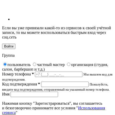
Если вы уже привязали какой-то из сервисов к своей учётной
записи, то вы можете воспользоваться быстрым вход через
соц.сеть
Войти
Группа
пользователь
частный мастер
организация (студия,
салон, барбершоп и т.д.)
Номер телефона
*
Мы вышлем код для
подтверждения.
Код подтверждения
*
Пожалуйста,
введите код подтверждения, отправленный на указанный номер телефона.
Имя
Нажимая кнопку "Зарегистрароваться", вы соглашаетесь
и безоговорочно принимаете все условия "
Использования
сервиса
"