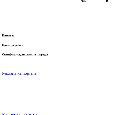
час
₽
Интерьер
Примеры работ
Сертификаты, дипломы и награды
Реклама на портале
Мастерская Красоты