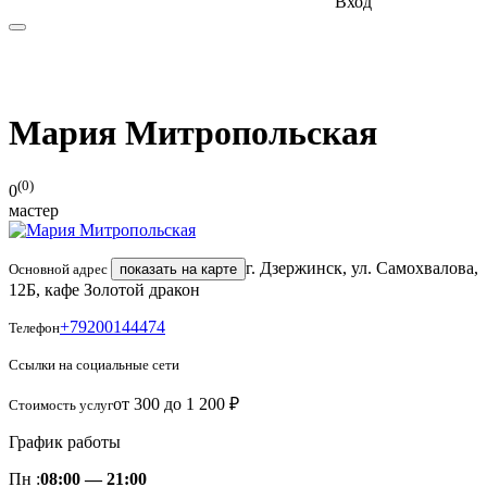
Вход
Мария Митропольская
(0)
0
мастер
г. Дзержинск, ул. Самохвалова,
Основной адрес
показать на карте
12Б, кафе Золотой дракон
+79200144474
Телефон
Ссылки на социальные сети
от 300 до 1 200 ₽
Стоимость услуг
График работы
Пн :
08:00 — 21:00